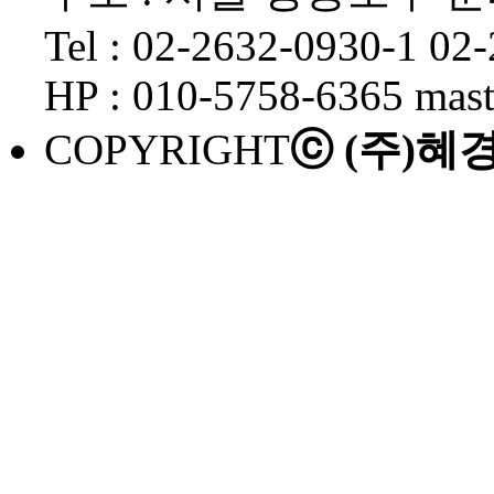
Tel : 02-2632-0930-1 02
HP : 010-5758-6365 mas
COPYRIGHT
ⓒ (주)혜